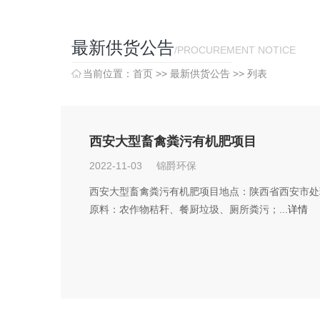
最新供货公告
/PROCUREMENT NOTICE
当前位置：
首页
>>
最新供货公告
>> 列表
西安大型畜禽粪污有机肥项目
2022-11-03 锦爵环保
西安大型畜禽粪污有机肥项目地点：陕西省西安市处
原料：农作物秸秆、餐厨垃圾、厕所粪污；...
详情