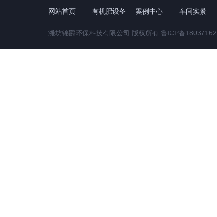
网站首页
有机肥设备
案例中心
车间实景
潍坊锦爵环保科技有限公司 版权所有
鲁ICP备18037162