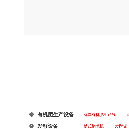
有机肥生产设备
鸡粪有机肥生产线
发酵设备
槽式翻抛机
发酵罐