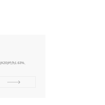
20)约为1.63%、