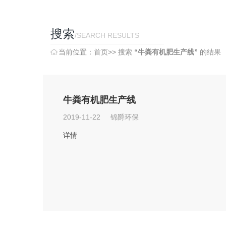
搜索
/SEARCH RESULTS
当前位置：
首页
>> 搜索
“牛粪有机肥生产线”
的结果
牛粪有机肥生产线
2019-11-22 锦爵环保
详情