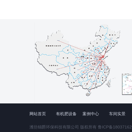
网站首页
有机肥设备
案例中心
车间实景
潍坊锦爵环保科技有限公司 版权所有
鲁ICP备18037162