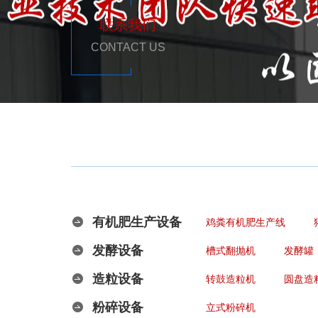
联系我们
CONTACT US
有机肥生产设备
鸡粪有机肥生产线
发酵设备
槽式翻抛机
发酵罐
造粒设备
转鼓造粒机
圆盘造
粉碎设备
立式粉碎机